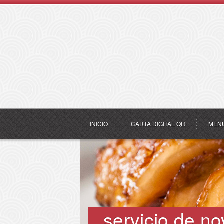
INICIO
CARTA DIGITAL QR
MEN
servicio de no