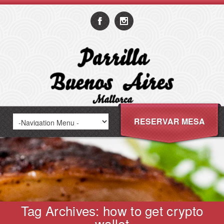
RESERVAR MESA
Tag Archives: how to get crypto
wallet