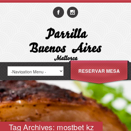
RESERVAR MESA
Tag Archives: mostbet kz