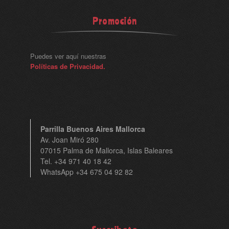
Promoción
Puedes ver aquí nuestras
Políticas de Privacidad.
Parrilla Buenos Aires Mallorca
Av. Joan Miró 280
07015 Palma de Mallorca, Islas Baleares
Tel. +34 971 40 18 42
WhatsApp +34 675 04 92 82