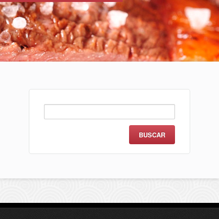
Buscar: