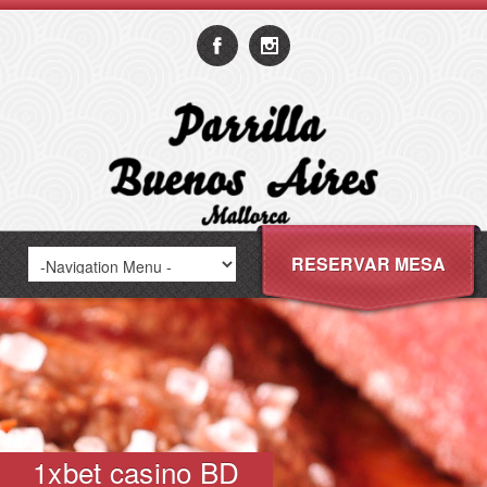
RESERVAR MESA
1xbet casino BD