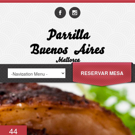
RESERVAR MESA
44