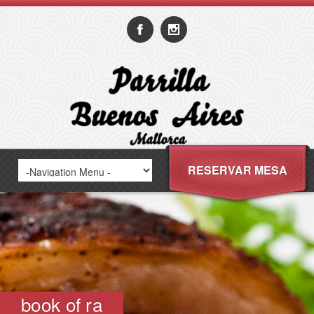
RESERVAR MESA
book of ra