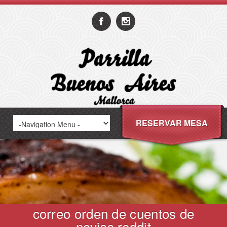
RESERVAR MESA
correo orden de cuentos de
novias reddit