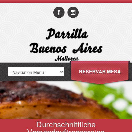
RESERVAR MESA
Durchschnittliche
Versandauftragspreise