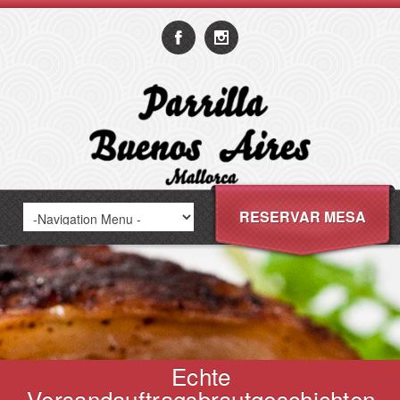
RESERVAR MESA
Echte
Versandauftragsbrautgeschichten