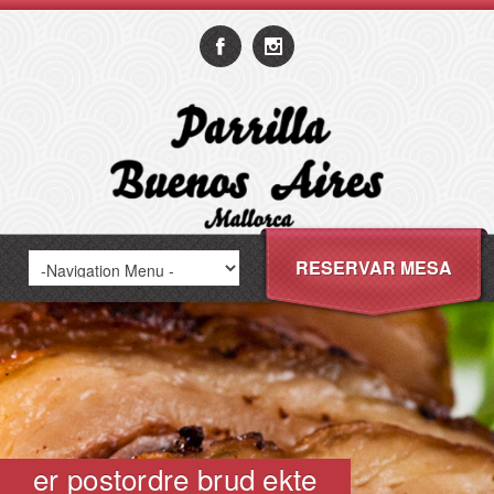
RESERVAR MESA
er postordre brud ekte