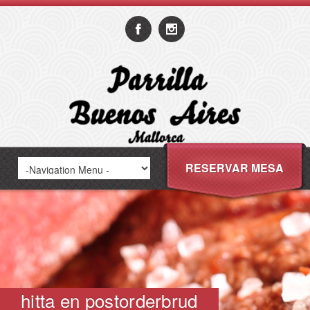
RESERVAR MESA
hitta en postorderbrud