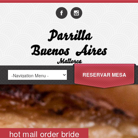
RESERVAR MESA
hot mail order bride