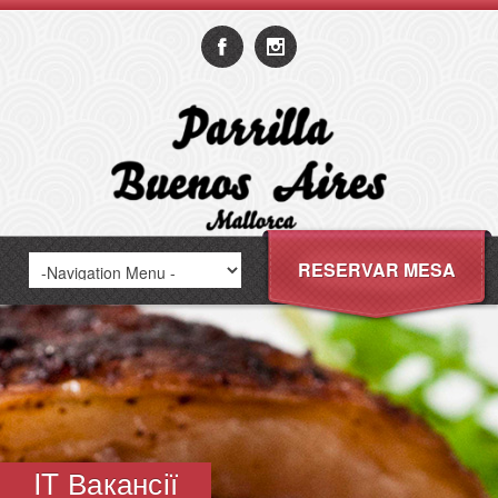
RESERVAR MESA
IT Вакансії