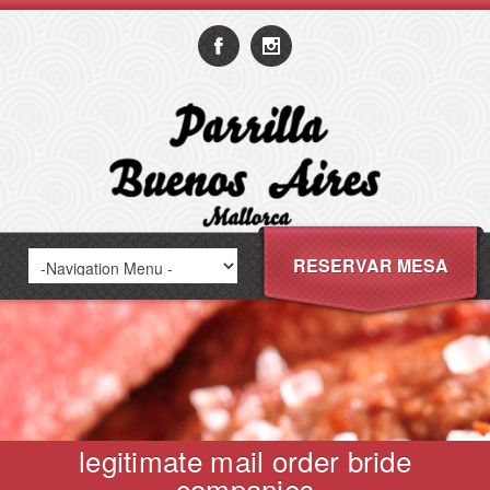
RESERVAR MESA
legitimate mail order bride
companies