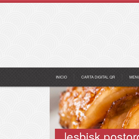
INICIO
CARTA DIGITAL QR
MEN
lesbisk postor