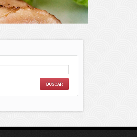
scar: