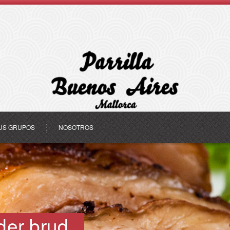
US GRUPOS
NOSOTROS
der brud