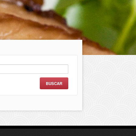
scar: