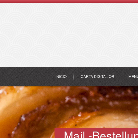
INICIO
CARTA DIGITAL QR
MEN
Mail -Bestellu