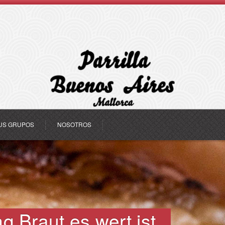
US GRUPOS
NOSOTROS
ng Braut es wert ist