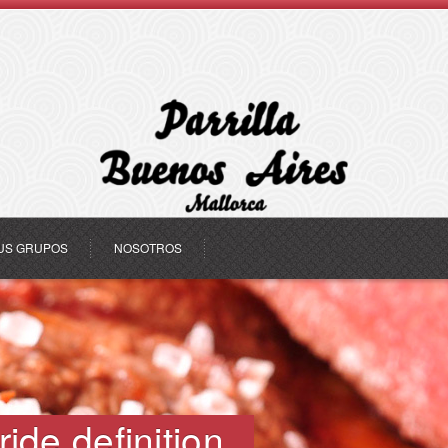
US GRUPOS
NOSOTROS
ride definition