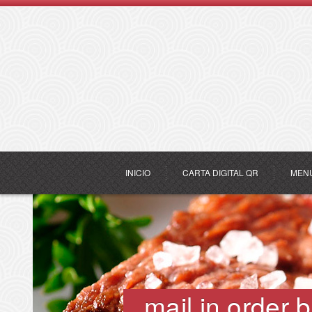
INICIO
CARTA DIGITAL QR
MEN
mail in order b