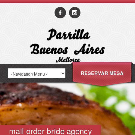
RESERVAR MESA
mail order bride agency