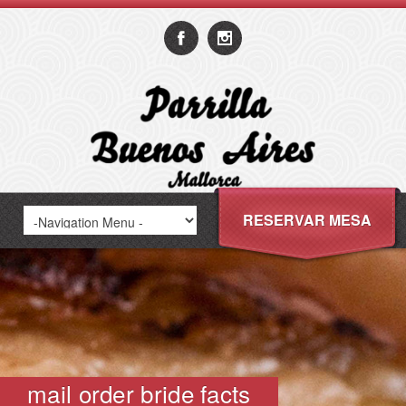
RESERVAR MESA
mail order bride facts