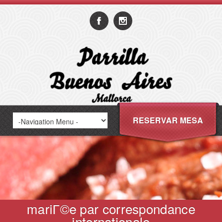
RESERVAR MESA
mariГ©e par correspondance
internationale