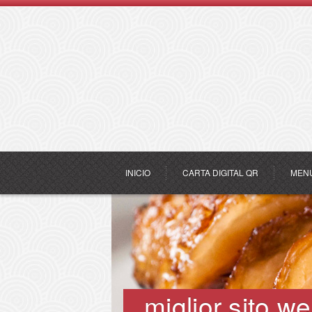
INICIO
CARTA DIGITAL QR
MEN
miglior sito w