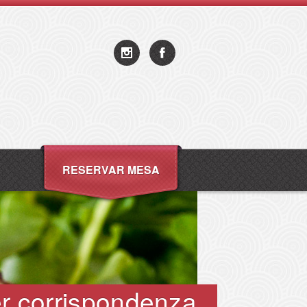
RESERVAR MESA
er corrispondenza