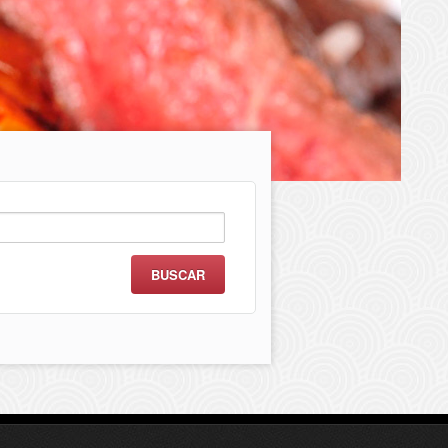
scar: