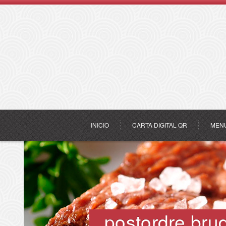
INICIO
CARTA DIGITAL QR
MEN
postordre bru