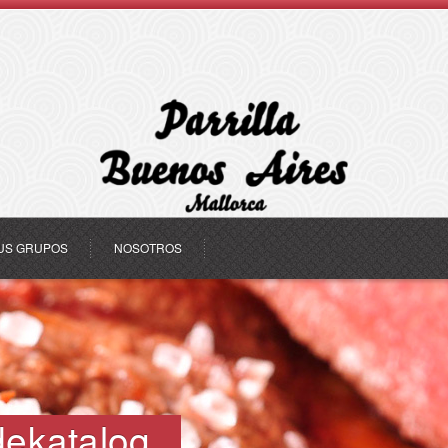
US GRUPOS
NOSOTROS
dekatalog