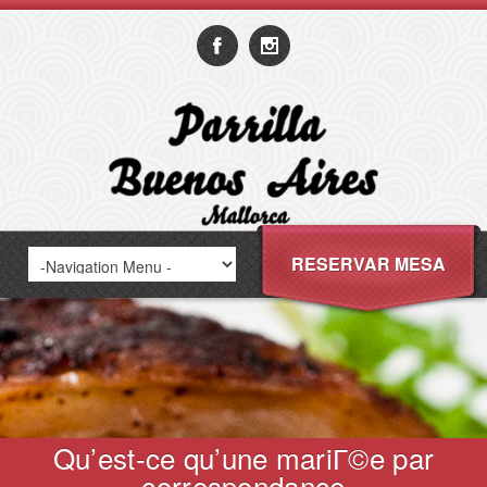
RESERVAR MESA
Qu’est-ce qu’une mariГ©e par
correspondance