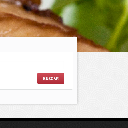
scar: