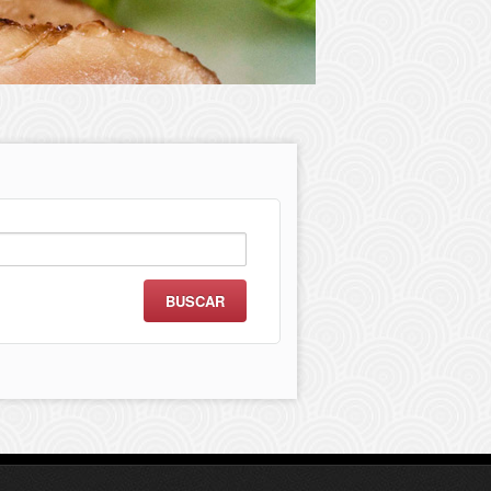
scar: