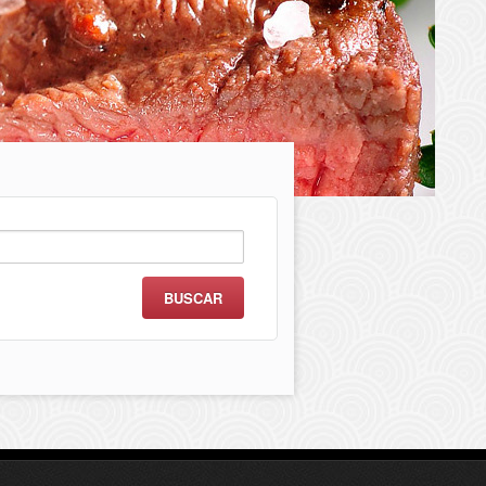
scar: