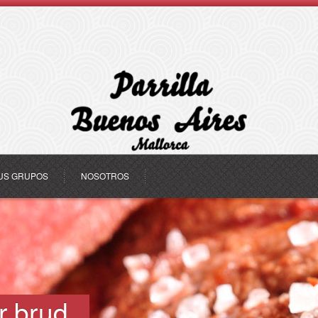
US GRUPOS
NOSOTROS
r brud