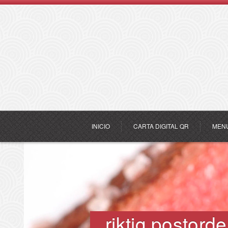
INICIO
CARTA DIGITAL QR
MEN
riktig postorde