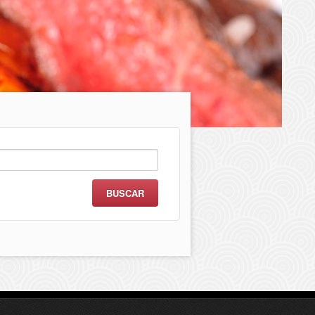
scar: