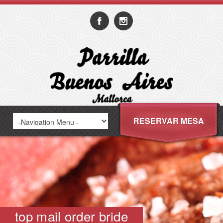
RESERVAR MESA
top mail order bride