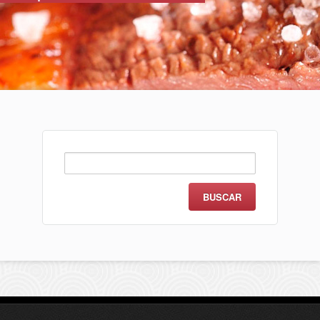
Buscar: