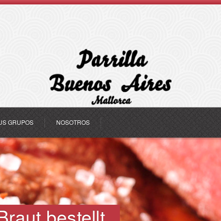
US GRUPOS
NOSOTROS
raut bestellt