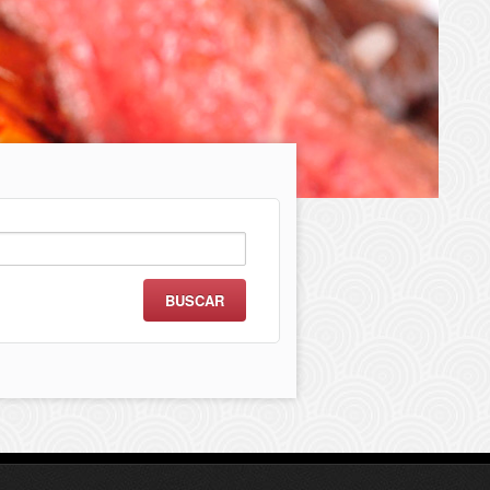
scar: