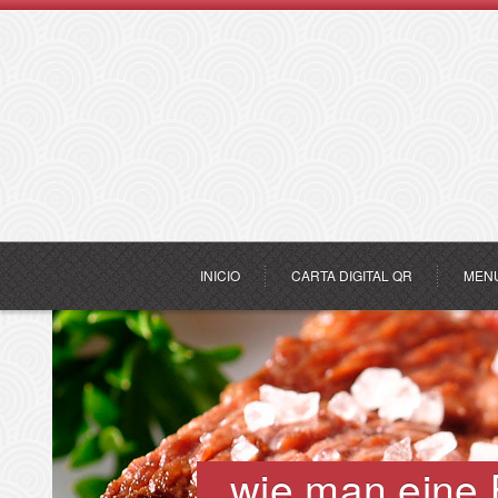
INICIO
CARTA DIGITAL QR
MEN
wie man eine B