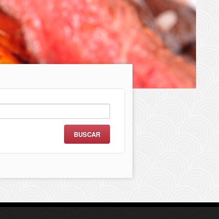
scar: