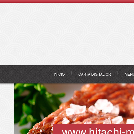
INICIO
CARTA DIGITAL QR
MEN
www.hitachi-m