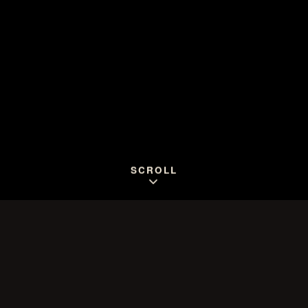
SCROLL
CARTA
Nuestras especialidades