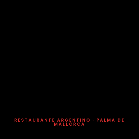
RESTAURANTE ARGENTINO · PALMA DE
MALLORCA