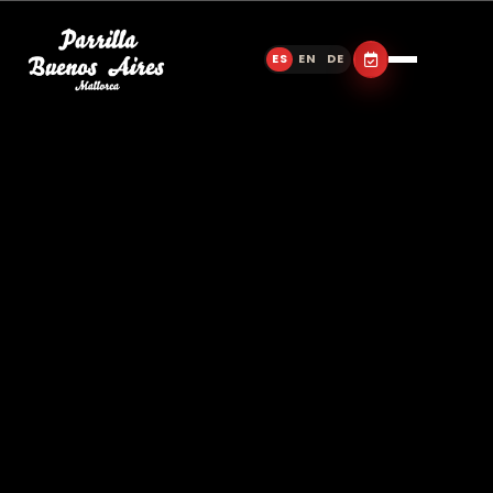
ES
EN
DE