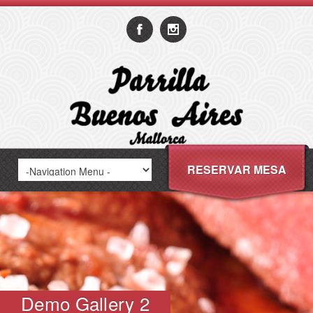
RESERVAR MESA
Demo Gallery 2