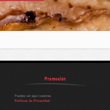
Promoción
Puedes ver aquí nuestras
Políticas de Privacidad.