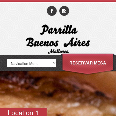
RESERVAR MESA
Location 1