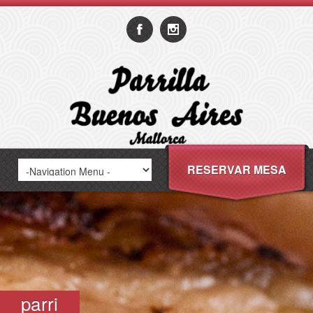
RESERVAR MESA
parri