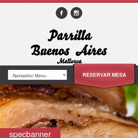
RESERVAR MESA
specbanner