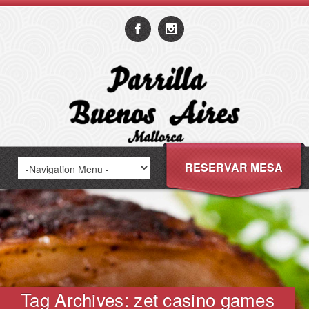
RESERVAR MESA
Tag Archives: zet casino games