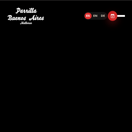
ES
EN
DE