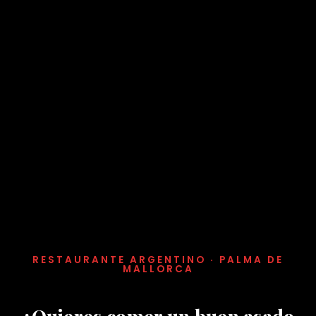
RESTAURANTE ARGENTINO · PALMA DE
MALLORCA