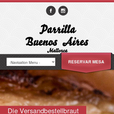
RESERVAR MESA
Die Versandbestellbraut