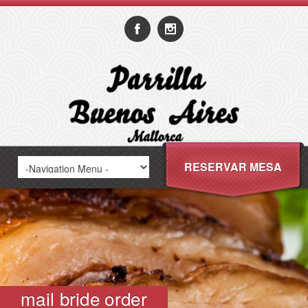
RESERVAR MESA
mail bride order