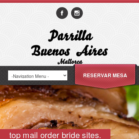
RESERVAR MESA
top mail order bride sites.