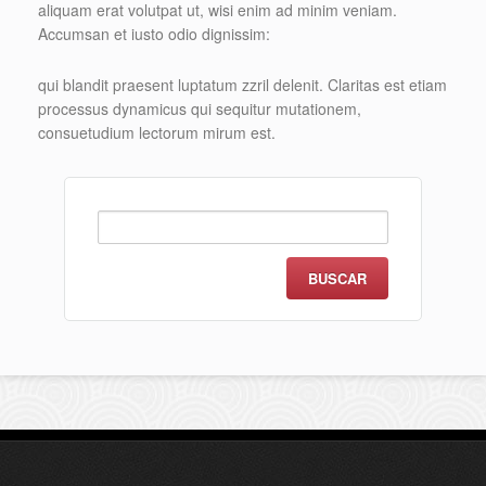
aliquam erat volutpat ut, wisi enim ad minim veniam.
Accumsan et iusto odio dignissim:
qui blandit praesent luptatum zzril delenit. Claritas est etiam
processus dynamicus qui sequitur mutationem,
consuetudium lectorum mirum est.
Buscar: