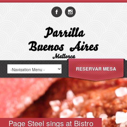
RESERVAR MESA
Page Steel sings at Bistro